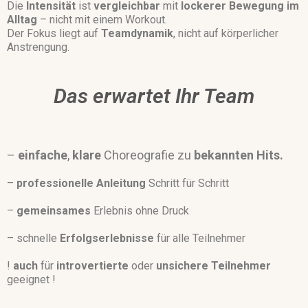
Die
Intensität
ist
vergleichbar
mit
lockerer Bewegung im
Alltag
– nicht mit einem Workout.
Der Fokus liegt auf
Teamdynamik
, nicht auf körperlicher
Anstrengung.
Das erwartet Ihr Team
–
einfache
,
klare
Choreografie zu
bekannten
Hits.
–
professionelle
Anleitung
Schritt für Schritt
–
gemeinsames
Erlebnis ohne Druck
– schnelle
Erfolgserlebnisse
für alle Teilnehmer
!
auch
für
introvertierte
oder
unsichere
Teilnehmer
geeignet !