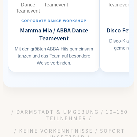
CORPORATE DANCE WORKSHOP
7
Mamma Mia / ABBA Dance
Disco Feve
Teamevent
Disco-Klassik
gemeinsame
Mit den größten ABBA-Hits gemeinsam
tanzen und das Team auf besondere
Weise verbinden.
/ DARMSTADT & UMGEBUNG / 10–150
TEILNEHMER /
/ KEINE VORKENNTNISSE / SOFORT