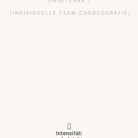
UMSETZBAR /
/INDIVIDUELLE TEAM-CHOREOGRAFIE/
Intensität: