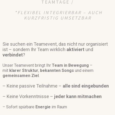
TEAMTAGE /
*FLEXIBEL INTEGRIERBAR – AUCH
KURZFRISTIG UMSETZBAR
Sie suchen ein Teamevent, das nicht nur organisiert
ist –
sondern Ihr Team wirklich
aktiviert
und
verbindet
?
Unser Teamevent bringt Ihr
Team in Bewegung
–
mit
klarer Struktur
,
bekannten Songs
und einem
gemeinsamen Ziel
.
– Keine passive Teilnahme –
alle sind eingebunden
– Keine Vorkenntnisse –
jeder kann mitmachen
– Sofort spürbare
Energie
im Raum