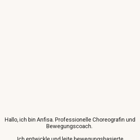
Hallo, ich bin Anfisa.
Professionelle
Choreografin und
Bewegungscoach.
Ich entwickle und leite bewegungsbasierte