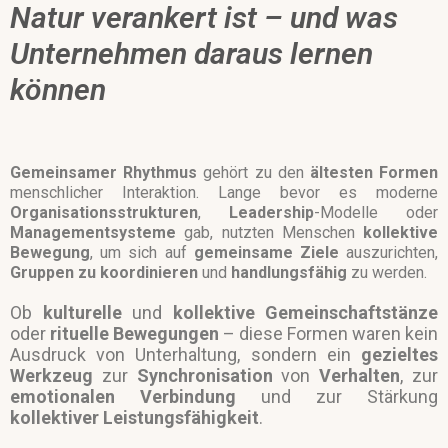
Natur verankert ist – und was
Unternehmen daraus lernen
können
Gemeinsamer
Rhythmus
gehört zu den
ältesten Formen
menschlicher Interaktion. Lange bevor es moderne
Organisationsstrukturen
,
Leadership
-Modelle oder
Managementsysteme
gab, nutzten Menschen
kollektive
Bewegung
, um sich auf
gemeinsame Ziele
auszurichten,
Gruppen zu koordinieren
und
handlungsfähig
zu werden.
Ob
kulturelle
und
kollektive
Gemeinschaftstänze
oder
rituelle
Bewegungen
– diese Formen waren kein
Ausdruck von Unterhaltung, sondern ein
gezieltes
Werkzeug
zur
Synchronisation
von
Verhalten
, zur
emotionalen Verbindung
und zur Stärkung
kollektiver
Leistungsfähigkeit
.