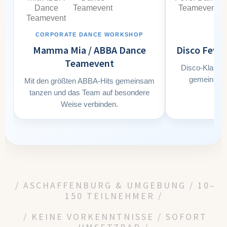
CORPORATE DANCE WORKSHOP
7
Mamma Mia / ABBA Dance
Disco Feve
Teamevent
Disco-Klassik
gemeinsame
Mit den größten ABBA-Hits gemeinsam
tanzen und das Team auf besondere
Weise verbinden.
/ ASCHAFFENBURG & UMGEBUNG / 10–
150 TEILNEHMER /
/ KEINE VORKENNTNISSE / SOFORT