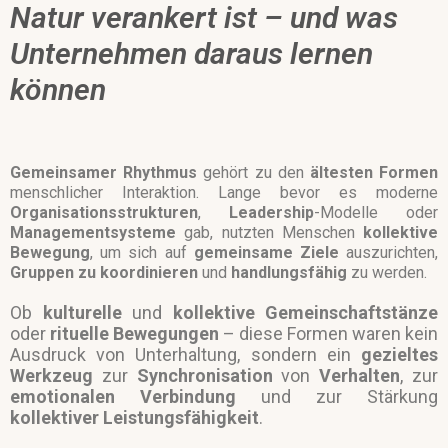
Natur verankert ist – und was
Unternehmen daraus lernen
können
Gemeinsamer
Rhythmus
gehört zu den
ältesten Formen
menschlicher Interaktion. Lange bevor es moderne
Organisationsstrukturen
,
Leadership
-Modelle oder
Managementsysteme
gab, nutzten Menschen
kollektive
Bewegung
, um sich auf
gemeinsame Ziele
auszurichten,
Gruppen zu koordinieren
und
handlungsfähig
zu werden.
Ob
kulturelle
und
kollektive
Gemeinschaftstänze
oder
rituelle
Bewegungen
– diese Formen waren kein
Ausdruck von Unterhaltung, sondern ein
gezieltes
Werkzeug
zur
Synchronisation
von
Verhalten
, zur
emotionalen Verbindung
und zur Stärkung
kollektiver
Leistungsfähigkeit
.