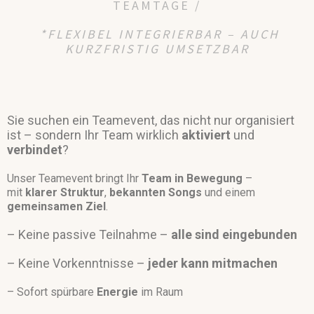
TEAMTAGE /
*FLEXIBEL INTEGRIERBAR – AUCH
KURZFRISTIG UMSETZBAR
Sie suchen ein Teamevent, das nicht nur organisiert
ist –
sondern Ihr Team wirklich
aktiviert
und
verbindet
?
Unser Teamevent bringt Ihr
Team in Bewegung
–
mit
klarer Struktur
,
bekannten Songs
und einem
gemeinsamen Ziel
.
– Keine passive Teilnahme –
alle sind eingebunden
– Keine Vorkenntnisse –
jeder kann mitmachen
– Sofort spürbare
Energie
im Raum