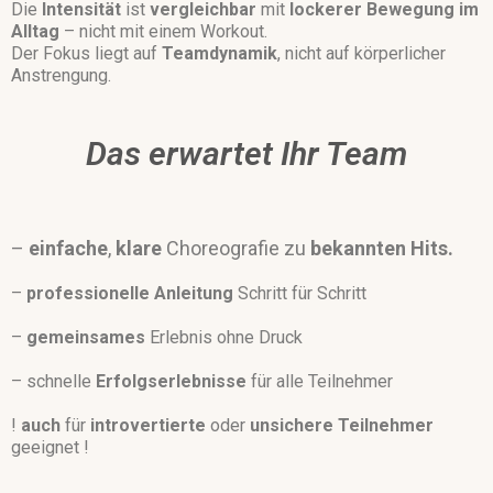
Die
Intensität
ist
vergleichbar
mit
lockerer Bewegung im
Alltag
– nicht mit einem Workout.
Der Fokus liegt auf
Teamdynamik
, nicht auf körperlicher
Anstrengung.
Das erwartet Ihr Team
–
einfache
,
klare
Choreografie zu
bekannten
Hits.
–
professionelle
Anleitung
Schritt für Schritt
–
gemeinsames
Erlebnis ohne Druck
– schnelle
Erfolgserlebnisse
für alle Teilnehmer
!
auch
für
introvertierte
oder
unsichere
Teilnehmer
geeignet !