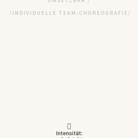
UMSETZBAR /
/INDIVIDUELLE TEAM-CHOREOGRAFIE/
Intensität: