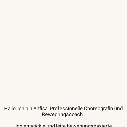
Hallo, ich bin Anfisa.
Professionelle
Choreografin und
Bewegungscoach.
Ich entwickle und leite bewegungsbasierte