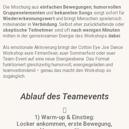
Die Mischung aus
einfachen Bewegungen
,
humorvollen
Gruppenelementen
und
bekannten
Songs
sorgt sofort für
Wiedererkennungswert
und bringt Menschen spielerisch
miteinander in
Verbindung
. Selbst eher zurückhaltende oder
skeptische
Teilnehmer
sind oft
nach wenigen Minuten
mitten in der gemeinsamen Energie des Workshops
dabei
.
Als emotionale Aktivierung bringt der Cotton Eye Joe Dance
Workshop eure Firmenfeier, euer Sommerfest oder euer
Team-Event auf eine neue Energieebene. Das Format
funktioniert gleichzeitig humorvoll, energiegeladen und
teamverbindend – genau das macht den Workshop so
zugänglich.
Ablauf des Teamevents
1) Warm-up & Einstieg:
Locker ankommen, erste Bewegung,