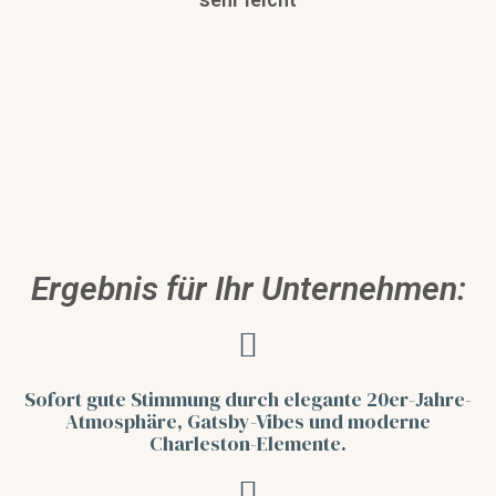
Ergebnis für Ihr Unternehmen:
Sofort gute Stimmung durch elegante 20er-Jahre-
Atmosphäre, Gatsby-Vibes und moderne
Charleston-Elemente.