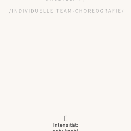
/INDIVIDUELLE TEAM-CHOREOGRAFIE/
Intensität:
sehr leicht