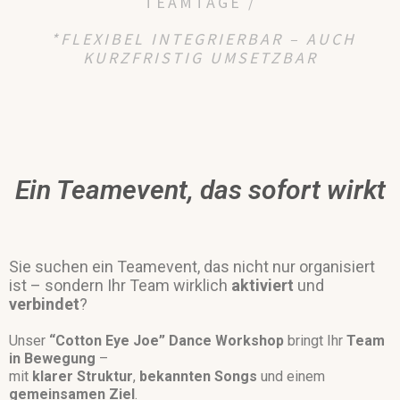
TEAMTAGE /
*FLEXIBEL INTEGRIERBAR – AUCH
KURZFRISTIG UMSETZBAR
Ein Teamevent, das sofort wirkt
Sie suchen ein Teamevent, das nicht nur organisiert
ist –
sondern Ihr Team wirklich
aktiviert
und
verbindet
?
Unser
“Cotton Eye Joe” Dance Workshop
bringt Ihr
Team
in Bewegung
–
mit
klarer Struktur
,
bekannten Songs
und einem
gemeinsamen Ziel
.