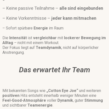
– Keine passive Teilnahme –
alle sind eingebunden
– Keine Vorkenntnisse –
jeder kann mitmachen
– Sofort spürbare
Energie
im Raum
Die
Intensität
ist
vergleichbar
mit
lockerer Bewegung im
Alltag
– nicht mit einem Workout.
Der Fokus liegt auf
Teamdynamik
, nicht auf körperlicher
Anstrengung.
Das erwartet Ihr Team
Mit bekannten Songs wie
„Cotton Eye Joe“
und weiteren
positiven
Hits entsteht innerhalb weniger Minuten eine
Feel-Good-Atmosphäre
voller
Dynamik
, guter
Stimmung
und sichtbarer
Teamenergie
.