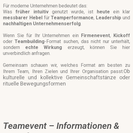
Für moderne Unternehmen bedeutet das:
Was
früher intuitiv
genutzt wurde, ist
heute
ein klar
messbarer Hebel
für
Teamperformance
,
Leadership
und
nachhaltigen
Unternehmenserfolg
.
Wenn Sie für Ihr Unternehmen ein
Firmenevent
,
Kickoff
oder
Teambuilding
-Format suchen, das nicht nur unterhält,
sondern
echte
Wirkung
erzeugt, können Sie hier
unverbindlich anfragen.
Gemeinsam schauen wir, welches Format am besten zu
Ob
Ihrem Team, Ihren Zielen und Ihrer Organisation passt.
kulturelle und kollektive Gemeinschaftstänze oder
rituelle Bewegungsformen
Teamevent – Informationen &