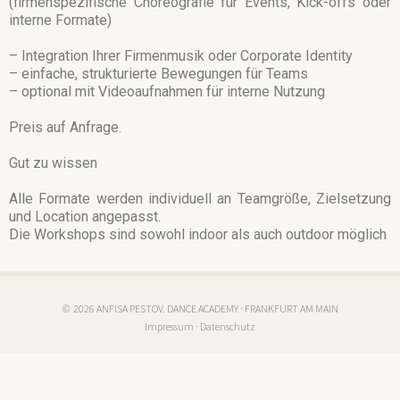
(firmenspezifische Choreografie für Events, Kick-offs oder
interne Formate)
– Integration Ihrer Firmenmusik oder Corporate Identity
– einfache, strukturierte Bewegungen für Teams
– optional mit Videoaufnahmen für interne Nutzung
Preis auf Anfrage.
Gut zu wissen
Alle Formate werden individuell an Teamgröße, Zielsetzung
und Location angepasst.
Die Workshops sind sowohl indoor als auch outdoor möglich
© 2026 ANFISA PESTOV. DANCE ACADEMY · FRANKFURT AM MAIN
Impressum · Datenschutz