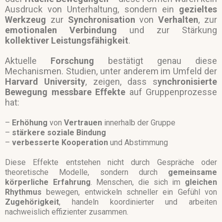
Ausdruck von Unterhaltung, sondern ein
gezieltes
Werkzeug
zur
Synchronisation
von
Verhalten
, zur
emotionalen Verbindung
und zur Stärkung
kollektiver
Leistungsfähigkeit
.
Aktuelle
Forschung
bestätigt genau diese
Mechanismen. Studien, unter anderem im Umfeld der
Harvard University
, zeigen, dass s
ynchronisierte
Bewegung
messbare Effekte
auf Gruppenprozesse
hat:
–
Erhöhung
von
Vertrauen
innerhalb der Gruppe
–
stärkere soziale Bindung
–
verbesserte Kooperation
und
Abstimmung
Diese Effekte entstehen nicht durch Gespräche oder
theoretische Modelle, sondern durch
gemeinsame
körperliche
Erfahrung
. Menschen, die sich im
gleichen
Rhythmus
bewegen, entwickeln schneller ein Gefühl von
Zugehörigkeit
, handeln koordinierter und arbeiten
nachweislich effizienter zusammen.