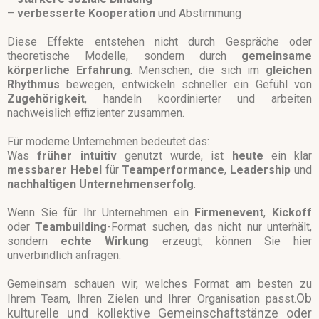
–
verbesserte Kooperation
und
Abstimmung
Diese Effekte entstehen nicht durch Gespräche oder
theoretische Modelle, sondern durch
gemeinsame
körperliche
Erfahrung
. Menschen, die sich im
gleichen
Rhythmus
bewegen, entwickeln schneller ein Gefühl von
Zugehörigkeit
, handeln koordinierter und arbeiten
nachweislich effizienter zusammen.
Für moderne Unternehmen bedeutet das:
Was
früher intuitiv
genutzt wurde, ist
heute
ein klar
messbarer Hebel
für
Teamperformance
,
Leadership
und
nachhaltigen
Unternehmenserfolg
.
Wenn Sie für Ihr Unternehmen ein
Firmenevent
,
Kickoff
oder
Teambuilding
-Format suchen, das nicht nur unterhält,
sondern
echte
Wirkung
erzeugt, können Sie hier
unverbindlich anfragen.
Gemeinsam schauen wir, welches Format am besten zu
Ob
Ihrem Team, Ihren Zielen und Ihrer Organisation passt.
kulturelle und kollektive Gemeinschaftstänze oder