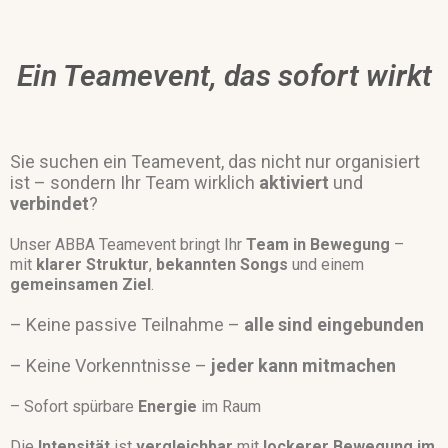
Ein Teamevent, das sofort wirkt
Sie suchen ein Teamevent, das nicht nur organisiert
ist –
sondern Ihr Team wirklich
aktiviert
und
verbindet
?
Unser ABBA Teamevent bringt Ihr
Team in Bewegung
–
mit
klarer Struktur
,
bekannten Songs
und einem
gemeinsamen Ziel
.
– Keine passive Teilnahme –
alle sind eingebunden
– Keine Vorkenntnisse –
jeder kann mitmachen
– Sofort spürbare
Energie
im Raum
Die
Intensität
ist
vergleichbar
mit
lockerer Bewegung im