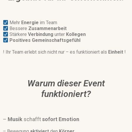
Mehr
Energie
im Team
Bessere
Zusammenarbeit
Stärkere
Verbindung
unter
Kollegen
Positives
Gemeinschaftsgefühl
! Ihr Team erlebt sich nicht nur – es funktioniert als
Einheit
!
Warum dieser Event
funktioniert?
–
Musik
schafft
sofort
Emotion
– Bewegung
aktiviert
den
Körper