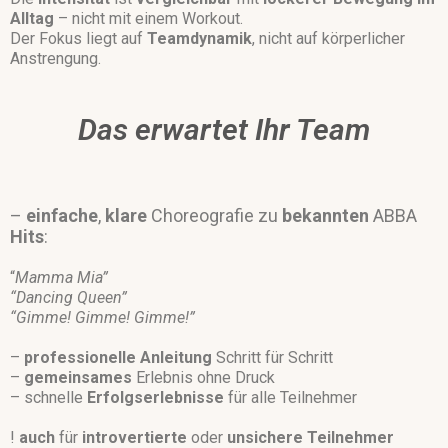
Alltag
– nicht mit einem Workout.
Der Fokus liegt auf
Teamdynamik
, nicht auf körperlicher
Anstrengung.
Das erwartet Ihr Team
–
einfache
,
klare
Choreografie zu
bekannten
ABBA
Hits
:
“
Mamma Mia”
“Dancing Queen”
“Gimme! Gimme! Gimme!”
–
professionelle
Anleitung
Schritt für Schritt
–
gemeinsames
Erlebnis ohne Druck
– schnelle
Erfolgserlebnisse
für alle Teilnehmer
!
auch
für
introvertierte
oder
unsichere
Teilnehmer